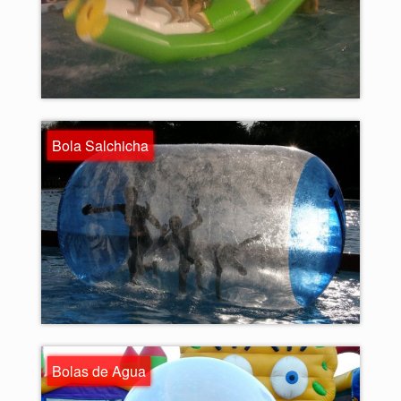
Bola Salchicha
Bolas de Agua