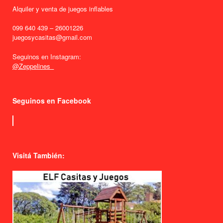
Alquiler y venta de juegos inflables
099 640 439 – 26001226
juegosycasitas@gmail.com
Seguinos en Instagram:
@Zeppelines_
Seguinos en Facebook
Visitá También: