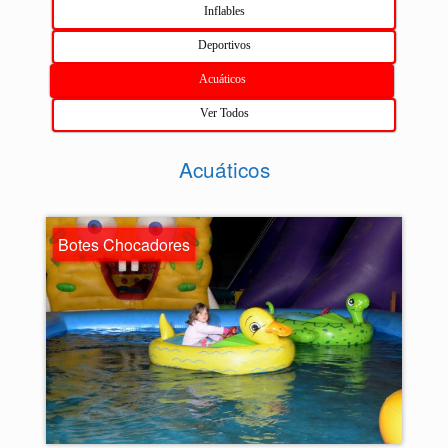
Inflables
Deportivos
Acuáticos
Ver Todos
Acuáticos
Botes Chocadores