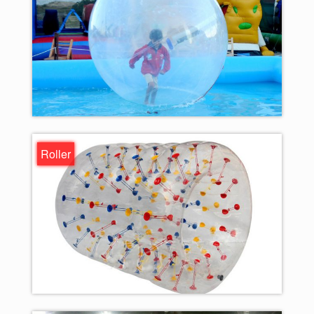
Roller