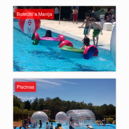
Botecito a Manija
Piscinas