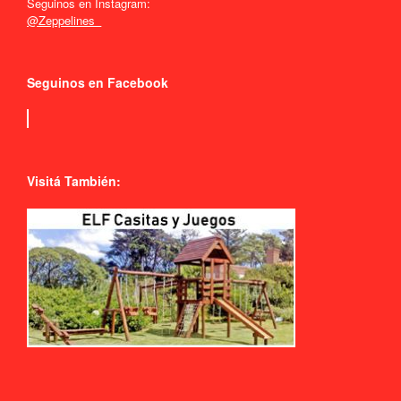
Seguinos en Instagram:
@Zeppelines_
Seguinos en Facebook
Visitá También: