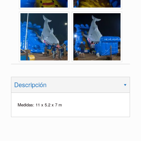
Descripción
Medidas: 11 x 5.2 x 7 m