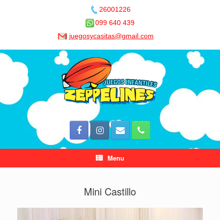
26001226
099 640 439
juegosycasitas@gmail.com
Skip
to
content
Menu
Mini Castillo