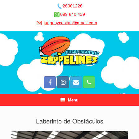
26001226
099 640 439
juegosycasitas@gmail.com
Skip
to
content
Menu
Laberinto de Obstáculos